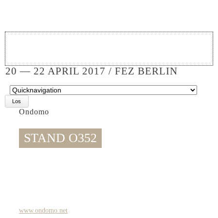
20 — 22 APRIL 2017 / FEZ BERLIN
Zielseite
Ondomo
STAND O352
www.ondomo.net