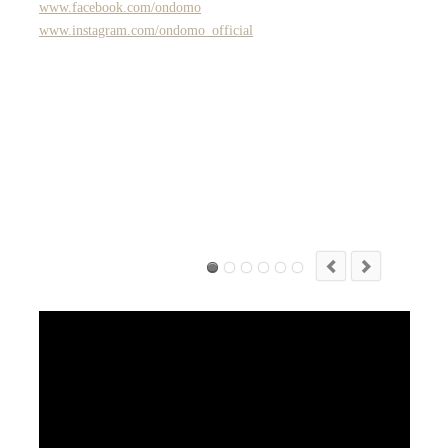
www.facebook.com/ondomo
www.instagram.com/ondomo_official