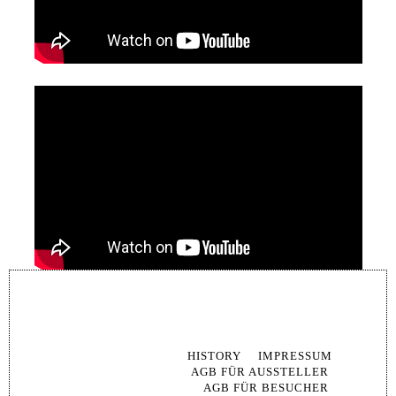
NAVIG
ÜBERS
HISTORY
IMPRESSUM
AGB FÜR AUSSTELLER
AGB FÜR BESUCHER